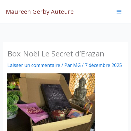
Aller
Maureen Gerby Auteure
au
contenu
Box Noël Le Secret d’Erazan
Laisser un commentaire
/ Par
MG
/
7 décembre 2025