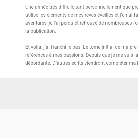
Une année très difficile tant personnellement que pr
utilisé les éléments de mes rêves éveillés et j’en ai 
aventures, je l’ai perdu et retrouvé de nombreuses f
la publication.
Et voilà, j’ai franchi le pas! Le tome initial de ma
références à mes passions. Depuis que je me suis la
débordante. D’autres écrits viendront compléter ma b