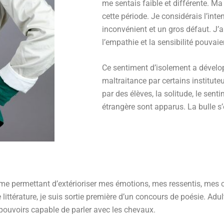
me sentais faible et différente. Ma
cette période. Je considérais l’i
inconvénient et un gros défaut. J’ai
l’empathie et la sensibilité pouvaie
Ce sentiment d’isolement a dévelo
maltraitance par certains institute
par des élèves, la solitude, le sent
étrangère sont apparus. La bulle 
e permettant d’extérioriser mes émotions, mes ressentis, mes co
ittérature, je suis sortie première d’un concours de poésie. Adul
pouvoirs capable de parler avec les chevaux.