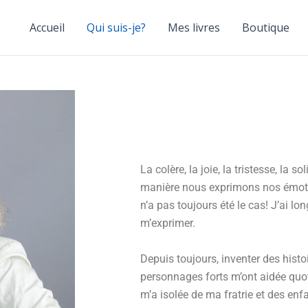
Accueil
Qui suis-je?
Mes livres
Boutique
La colère, la joie, la tristesse, la 
manière nous exprimons nos émotion
n’a pas toujours été le cas! J’ai 
m’exprimer.
Depuis toujours, inventer des histo
personnages forts m’ont aidée quo
m’a isolée de ma fratrie et des enf