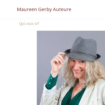
Aller
Maureen Gerby Auteure
au
contenu
Qui suis-je?