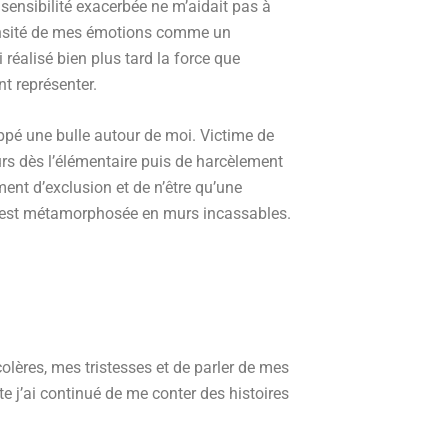
 sensibilité exacerbée ne m’aidait pas à
ntensité de mes émotions comme un
 réalisé bien plus tard la force que
nt représenter.
ppé une bulle autour de moi. Victime de
urs dès l’élémentaire puis de harcèlement
iment d’exclusion et de n’être qu’une
s’est métamorphosée en murs incassables.
lères, mes tristesses et de parler de mes
te j’ai continué de me conter des histoires