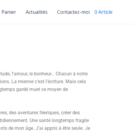
Panier
Actualités
Contactez-moi
0 Article
solitude, l’amour, le bonheur… Chacun à notre
s. La mienne c’est l’écriture. Mais cela
longtemps gardé muet ce moyen de
ires, des aventures féeriques, créer des
tidiennement. Une santé longtemps fragile
ants de mon âge. J’ai appris à être seule. Je