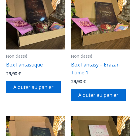
Non classé
Non classé
Box Fantastique
Box Fantasy – Erazan
Tome 1
29,90
€
29,90
€
Ajouter au panier
Ajouter au panier