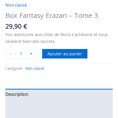
Non classé
Box Fantasy Erazan – Tome 3
29,90
€
Vos aventures aux côtés de Nora s’achèvent et vous
révèlent bien des secrets.
Ajouter au panier
-
+
Catégorie :
Non classé
Description
Informations complémentaires
Avis (0)