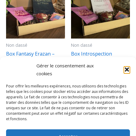
Non classé
Non classé
Box Fantasy Erazan –
Box Introspection
Tome 2
29,90
€
Gérer le consentement aux
29,90
€
cookies
Ajouter au panier
Ajouter au panier
Pour offrir les meilleures expériences, nous utilisons des technologies
telles que les cookies pour stocker et/ou accéder aux informations des
appareils. Le fait de consentir à ces technologies nous permettra de
traiter des données telles que le comportement de navigation ou les ID
uniques sur ce site. Le fait de ne pas consentir ou de retirer son
consentement peut avoir un effet négatif sur certaines caractéristiques
et fonctions.
Copyright © 2026 Maureen Gerby Auteure